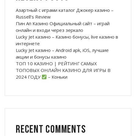
Азартный с играми каталог Джокер казино –
Russell’s Review
Пин Ап Казино Официальный сайт – играй
онлайн и входи через зеркало
Lucky Jet казино – Казино бонусы, live казино в
интернете
Lucky Jet казино – Android apk, iOS, лучшие
акции и бонусы казино
ТОП 10 КАЗИНО | РЕЙТИНГ САМЫХ
ТОПОВЫХ ОНЛАЙН КАЗИНО ДЛЯ ИГРЫ В
2024 ГОДУ
– Коньки
Recent Comments