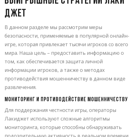
Выигрышные стратегии Лаки
Джет
В данном разделе мы рассмотрим меры
безопасности, применяемые в популярной онлайн-
игре, которая привлекает тысячи игроков со всего
мира. Наша цель – предоставить информацию о
том, как обеспечивается защита личной
информации игроков, а также о методах
противодействия мошенничеству в данном виде
развлечения.
Мониторинг и противодействие мошенничеству
Для поддержания честности игры, операторы
Лакиджет используют сложные алгоритмы
мониторинга, которые способны обнаруживать
подозрительную активность в реальном времени.