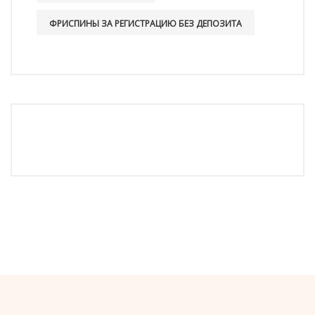
ФРИСПИНЫ ЗА РЕГИСТРАЦИЮ БЕЗ ДЕПОЗИТА