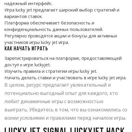
надежный интерфейс.
Игра lucky jet предлагает широкий выбор стратегий и
вариантов ставок.
Платформа обеспечивает безопасность и
конфиденциальность данных пользователей.
Регулярно проводятся акции и бонусы для активных
участников игры lucky jet игра.
Как начать играть
Зарегистрироваться на платформе, предоставляющей
доступ к игре luckyjet.
Изучить правила и стратегии игры lucky jet.
Начать делать ставки и участвовать в игре lucky jet игра.
В целом, ресурс предлагает увлекательный и
потенциально выгодный опыт для каждого, кто
любит динамичные игры с возможностью
выиграть. Убедитесь в том, что вы ознакомились со
всеми условиями и правилами перед началом игры.