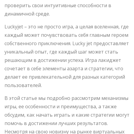
проверить свои интуитивные способности в
динамичной среде.
Luckyjet – это не просто игра, а целая вселенная, где
каждый может почувствовать себя главным героем
собственного приключения. Lucky jet предоставляет
уникальный опыт, где каждый шаг может стать
решающим в достижении успеха. Игра лакиджет
сочетает в себе элементы азарта и стратегии, что
делает ее привлекательной для разных категорий
пользователей.
В этой статье мы подробно рассмотрим механизмы
игры, ее особенности и преимущества, а также
обсудим, как начать играть и какие стратегии могут
помочь в достижении лучших результатов.
Несмотря на свою новизну на рынке виртуальных