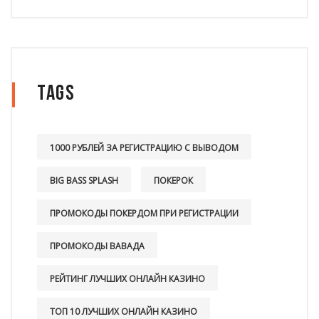
Tags
1000 РУБЛЕЙ ЗА РЕГИСТРАЦИЮ С ВЫВОДОМ
BIG BASS SPLASH
ПОКЕРОК
ПРОМОКОДЫ ПОКЕРДОМ ПРИ РЕГИСТРАЦИИ
ПРОМОКОДЫ ВАВАДА
РЕЙТИНГ ЛУЧШИХ ОНЛАЙН КАЗИНО
ТОП 10 ЛУЧШИХ ОНЛАЙН КАЗИНО