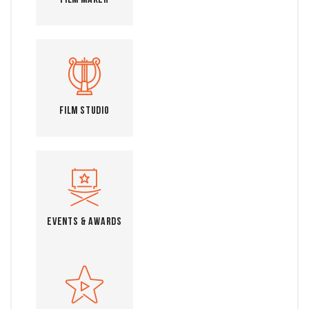
Film Maker
Film Studio
Events & Awards