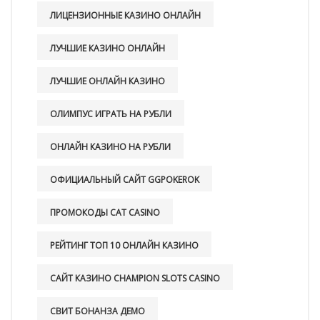
ЛИЦЕНЗИОННЫЕ КАЗИНО ОНЛАЙН
ЛУЧШИЕ КАЗИНО ОНЛАЙН
ЛУЧШИЕ ОНЛАЙН КАЗИНО
ОЛИМПУС ИГРАТЬ НА РУБЛИ
ОНЛАЙН КАЗИНО НА РУБЛИ
ОФИЦИАЛЬНЫЙ САЙТ GGPOKEROK
ПРОМОКОДЫ CAT CASINO
РЕЙТИНГ ТОП 10 ОНЛАЙН КАЗИНО
САЙТ КАЗИНО CHAMPION SLOTS CASINO
СВИТ БОНАНЗА ДЕМО