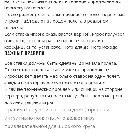
на то, что персонаж упадет в течение определенного
промежутка времени.
После размещения ставки начинается полет персонажа.
Игроки наблюдают за ходом полета в реальном
времени.
Если ставка игрока оказывается верной, игрок получает
выигрыш, который рассчитывается исходя из
коэффициента, установленного для данного исхода.
Важные правила
Все ставки должны быть сделаны до начала полета.
После старта полета ставки уже не принимаются.
Игрок может делать несколько ставок на один полет,
каждая из которых рассматривается отдельно.
В случае технических проблем или ошибок на стороне
сервера, результаты полета могут быть пересмотрены
администрацией игры.
Правила lucky jet игра (
лаки джет
) просты и
интуитивно понятны, что делает игру
привлекательной для широкого круга