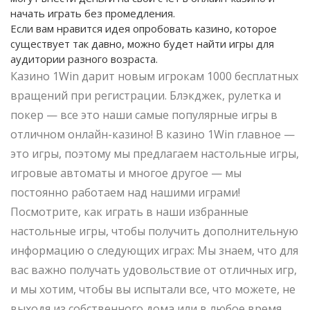
начать играть без промедления.
Если вам нравится идея опробовать казино, которое
существует так давно, можно будет найти игры для
аудитории разного возраста.
Казино 1Win дарит новым игрокам 1000 бесплатных
вращений при регистрации. Блэкджек, рулетка и
покер — все это наши самые популярные игры в
отличном онлайн-казино! В казино 1Win главное —
это игры, поэтому мы предлагаем настольные игры,
игровые автоматы и многое другое — мы
постоянно работаем над нашими играми!
Посмотрите, как играть в наши избранные
настольные игры, чтобы получить дополнительную
информацию о следующих играх: Мы знаем, что для
вас важно получать удовольствие от отличных игр,
и мы хотим, чтобы вы испытали все, что можете, не
выходя из собственного дома или в любое время,