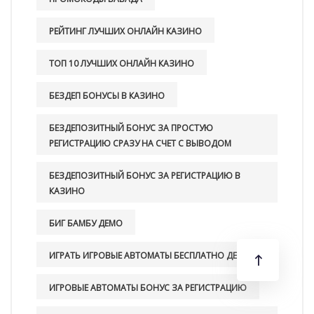
РЕЙТИНГ ЛУЧШИХ ОНЛАЙН КАЗИНО
ТОП 10 ЛУЧШИХ ОНЛАЙН КАЗИНО
БЕЗДЕП БОНУСЫ В КАЗИНО
БЕЗДЕПОЗИТНЫЙ БОНУС ЗА ПРОСТУЮ
РЕГИСТРАЦИЮ СРАЗУ НА СЧЕТ С ВЫВОДОМ
БЕЗДЕПОЗИТНЫЙ БОНУС ЗА РЕГИСТРАЦИЮ В
КАЗИНО
БИГ БАМБУ ДЕМО
ИГРАТЬ ИГРОВЫЕ АВТОМАТЫ БЕСПЛАТНО ДЕМО
ИГРОВЫЕ АВТОМАТЫ БОНУС ЗА РЕГИСТРАЦИЮ