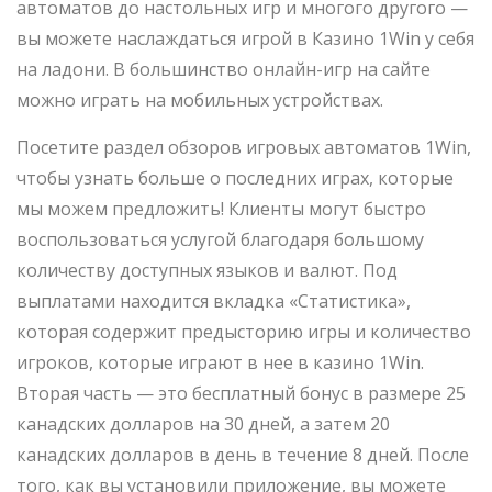
автоматов до настольных игр и многого другого —
вы можете наслаждаться игрой в Казино 1Win у себя
на ладони. В большинство онлайн-игр на сайте
можно играть на мобильных устройствах.
Посетите раздел обзоров игровых автоматов 1Win,
чтобы узнать больше о последних играх, которые
мы можем предложить! Клиенты могут быстро
воспользоваться услугой благодаря большому
количеству доступных языков и валют. Под
выплатами находится вкладка «Статистика»,
которая содержит предысторию игры и количество
игроков, которые играют в нее в казино 1Win.
Вторая часть — это бесплатный бонус в размере 25
канадских долларов на 30 дней, а затем 20
канадских долларов в день в течение 8 дней. После
того, как вы установили приложение, вы можете