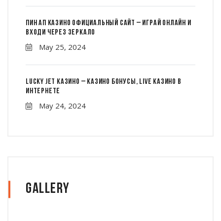
Пин Ап Казино Официальный сайт – играй онлайн и
входи через зеркало
May 25, 2024
Lucky Jet казино – Казино бонусы, live казино в
интернете
May 24, 2024
Gallery