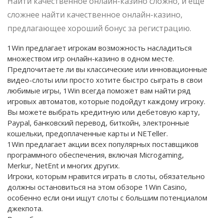
Найти качественное онлайн-казино сложно, и еще
сложнее найти качественное онлайн-казино,
предлагающее хороший бонус за регистрацию.
1Win предлагает игрокам возможность насладиться
множеством игр онлайн-казино в одном месте.
Предпочитаете ли вы классические или инновационные
видео-слоты или просто хотите быстро сыграть в свои
любимые игры, 1Win всегда поможет вам найти ряд
игровых автоматов, которые подойдут каждому игроку.
Вы можете выбрать кредитную или дебетовую карту,
Paypal, банковский перевод, биткойн, электронные
кошельки, предоплаченные карты и NETeller.
1Win предлагает акции всех популярных поставщиков
программного обеспечения, включая Microgaming,
Merkur, NetEnt и многих других.
Игроки, которым нравится играть в слоты, обязательно
должны остановиться на этом обзоре 1Win Casino,
особенно если они ищут слоты с большим потенциалом
джекпота.