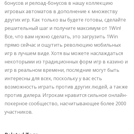
бонусов и релоад-бонусов в нашу коллекцию
игровых автоматов в дополнение к множеству
других игр. Как только вы будете готовы, сделайте
решительный шаг и получите максимум от 1Win!
Все, что вам нужно сделать, это загрузить 1Win
прямо сейчас и ощутить революцию мобильных
игр в лучшем виде. Хотя вы можете наслаждаться
некоторыми из традиционных форм игр в казино и
игр в реальном времени, последние могут быть
интересны для всех, поскольку у вас есть
возможность играть против других людей, а также
против дилера. Игрокам нравится сильное онлайн-
покерное сообщество, насчитывающее более 2000
участников.