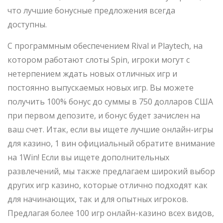
что лучшие бонусные предложения всегда
доступны.
С программным обеспечением Rival и Playtech, на
котором работают слоты Spin, игроки могут с
нетерпением ждать новых отличных игр и
постоянно выпускаемых новых игр. Вы можете
получить 100% бонус до суммы в 750 долларов США
при первом депозите, и бонус будет зачислен на
ваш счет. Итак, если вы ищете лучшие онлайн-игры
для казино,
1 вин официальный
обратите внимание
на 1Win! Если вы ищете дополнительных
развлечений, мы также предлагаем широкий выбор
других игр казино, которые отлично подходят как
для начинающих, так и для опытных игроков.
Предлагая более 100 игр онлайн-казино всех видов,