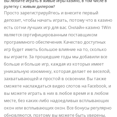
Вы любите играть в живые игры казино, в том числе в
рулетку с живым дилером?
Просто зарегистрируйтесь и внесите первый
депозит, чтобы начать играть, потому что в казино
есть сотни лучших игр для вас. Онлайн-казино 1Win
является сертифицированным поставщиком
программного обеспечения. Качество доступных
игр будет иметь большое влияние на то, сколько
вы играете. За прошедшие годы мы добавили все
больше и больше игр, каждая из которых имеет
уникальную изюминку, которая делает ее веселой,
захватывающей и простой в освоении. Вы также
сможете наслаждаться видео слотов на Facebook, и
вы можете играть в них в любое время и в любом
месте, без каких-либо надоедливых всплывающих
окон или всплывающих окон. Все бонусы регулярно
обновляются, поэтому вы можете быть уверены,