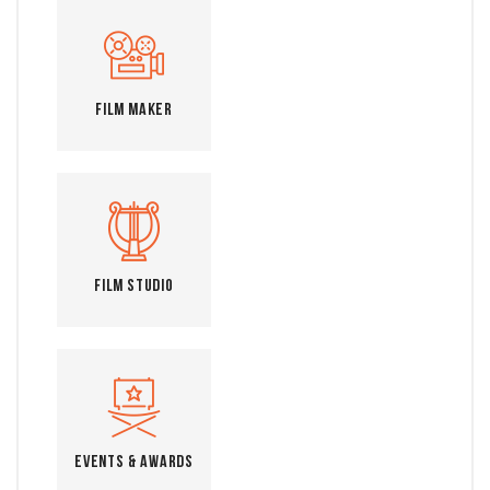
Film Maker
Film Studio
Events & Awards