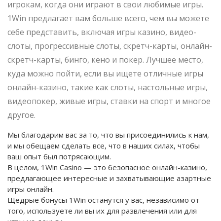
игрокам, когда они играют в свои любимые игры.
1Win предлагает вам больше всего, чем вы можете
себе представить, включая игры казино, видео-
слоты, прогрессивные слоты, скретч-карты, онлайн-
скретч-карты, бинго, кено и покер. Лучшее место,
куда можно пойти, если вы ищете отличные игры
онлайн-казино, такие как слоты, настольные игры,
видеопокер, живые игры, ставки на спорт и многое
другое.
Мы благодарим вас за то, что вы присоединились к нам,
и мы обещаем сделать все, что в наших силах, чтобы
ваш опыт был потрясающим.
В целом, 1Win Casino — это безопасное онлайн-казино,
предлагающее интересные и захватывающие азартные
игры онлайн.
Щедрые бонусы 1Win останутся у вас, независимо от
того, используете ли вы их для развлечения или для