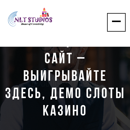
1Win официальный
films
сайт –
Director
Выигрывайте
здесь, демо слоты
казино