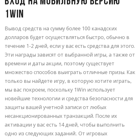
Вход на мобильную версию
1Win
Вывод средств на сумму более 100 канадских
долларов будет осуществляться быстро, обычно в
течение 1-2 дней, если у вас есть средства для этого.
Эти награды зависят от выбранной игры, а также от
времени и даты акции, поэтому существует
множество способов выиграть отличные призы. Как
только вы найдете игру, в которую хотите играть,
мы вас покроем, поскольку 1Win использует
новейшие технологии и средства безопасности для
защиты вашей учетной записи от любых
несанкционированных транзакций. После их
активации у вас есть 14 дней, чтобы выполнить
одно из следующих заданий:. От игровых