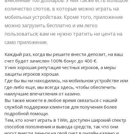
внесенные 100 долларов. У них также есть большое
количество слотов, в которые можно играть на
мобильных устройствах. Кроме того, приложение
можно загрузить бесплатно и им легко
пользоваться; вам не нужно тратить ни цента на
само приложение.
Каждый раз, когда вы решите внести депозит, на ваш
счет будет зачислен 100% бонус до 400 €.
У них хорошая репутация честных игроков, а меры
защиты игроков хороши.
Где бы вы ни находились, на мобильном устройстве или
где-либо еще, мы всегда здесь, чтобы обеспечить
наилучшие впечатления от казино.
Вы также можете в любое время связаться с нашей
службой поддержки клиентов для получения более
подробной помощи.
Тем, кто хочет играть в 1Win, доступен широкий спектр
способов пополнения и вывода средств, так что они
могут внести деньги на свой счет в онлайн-казино и