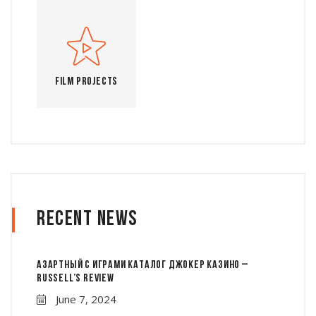
Film Projects
Recent News
Азартный с играми каталог Джокер казино –
Russell’s Review
June 7, 2024