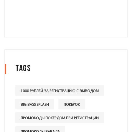
Tags
1000 РУБЛЕЙ ЗА РЕГИСТРАЦИЮ С ВЫВОДОМ
BIG BASS SPLASH
ПОКЕРОК
ПРОМОКОДЫ ПОКЕРДОМ ПРИ РЕГИСТРАЦИИ
ПРОМОКОДЫ ВАВАДА