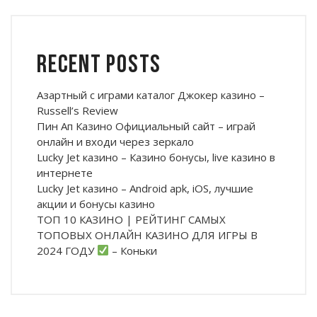
Recent Posts
Азартный с играми каталог Джокер казино –
Russell’s Review
Пин Ап Казино Официальный сайт – играй
онлайн и входи через зеркало
Lucky Jet казино – Казино бонусы, live казино в
интернете
Lucky Jet казино – Android apk, iOS, лучшие
акции и бонусы казино
ТОП 10 КАЗИНО | РЕЙТИНГ САМЫХ
ТОПОВЫХ ОНЛАЙН КАЗИНО ДЛЯ ИГРЫ В
2024 ГОДУ
– Коньки